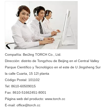
Compañía: BeiJing TORCH Co., Ltd.
Dirección: distrito de Tongzhou de Beijing en el Central Valley
Parque Científico y Tecnológico en el este de U Jingsheng Sur
la calle Cuarta, 15 12I planta
Código Postal: 101102
Tel: 8610-60509015
Fax: 8610-51662451-8001
Página web del producto: www.torch.cc
E-mail: office@torch.cc