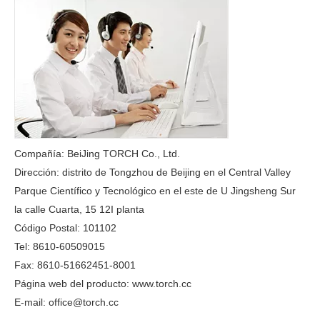
Compañía: BeiJing TORCH Co., Ltd.
Dirección: distrito de Tongzhou de Beijing en el Central Valley
Parque Científico y Tecnológico en el este de U Jingsheng Sur
la calle Cuarta, 15 12I planta
Código Postal: 101102
Tel: 8610-60509015
Fax: 8610-51662451-8001
Página web del producto: www.torch.cc
E-mail: office@torch.cc