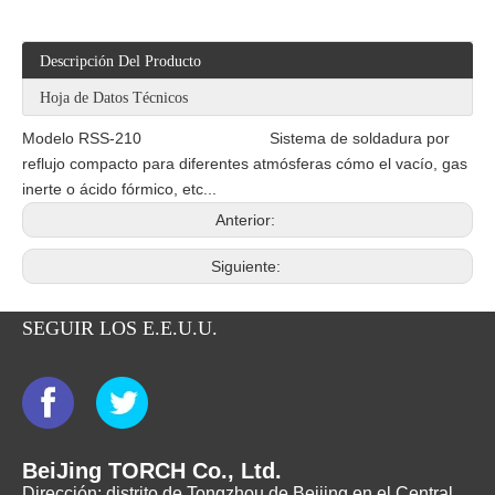
Descripción Del Producto
Hoja de Datos Técnicos
Modelo RSS-210 Sistema de soldadura por
reflujo compacto para diferentes atmósferas cómo el vacío, gas
inerte o ácido fórmico, etc...
Anterior:
Siguiente:
SEGUIR LOS E.E.U.U.
BeiJing TORCH Co., Ltd.
Dirección: distrito de Tongzhou de Beijing en el Central