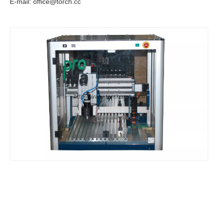
E-mail: office@torch.cc