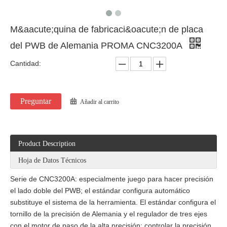
M&aacute;quina de fabricaci&oacute;n de placa
del PWB de Alemania PROMA CNC3200A
Cantidad:
Preguntar
Añadir al carrito
Product Description
Hoja de Datos Técnicos
Serie de CNC3200A: especialmente juego para hacer precisión
el lado doble del PWB; el estándar configura automático
substituye el sistema de la herramienta. El estándar configura el
tornillo de la precisión de Alemania y el regulador de tres ejes
con el motor de paso de la alta precisión; controlar la precisión