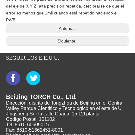
del eje de X Y Z, alta precisión repetida, cerciorarse de que el
error es menos que 1mil cuando está repetido haciendo el
PWB.
Anterior:
Siguiente:
SEGUIR LOS E.E.U.U.
BeiJing TORCH Co., Ltd.
Dirección: distrito de Tongzhou de Beijing en el Central
Valley Parque Científico y Tecnológico en el este de U
Jingsheng Sur la calle Cuarta, 15 12I planta
Código Postal: 101102
Tel: 8610-60509015
Fax: 8610-51662451-8001