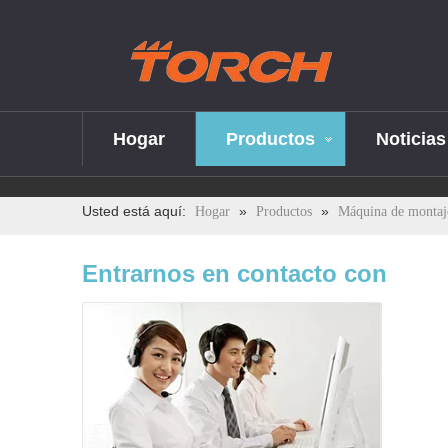
Hogar
Productos
Noticias
Usted está aquí:
»
»
Hogar
Productos
Máquina de montaj
Entrarnos en contacto con