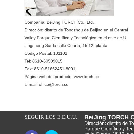
Compañía: BeiJing TORCH Co., Ltd.
Dirección: distrito de Tongzhou de Beijing en el Central
Valley Parque Científico y Tecnológico en el este de U
Jingsheng Sur la calle Cuarta, 15 12I planta
Código Postal: 101102
Tel: 8610-60509015
Fax: 8610-51662451-8001
Página web del producto: www.torch.cc
E-mail: office@torch.cc
SEGUIR LOS E.E.U.U.
BeiJing TORCH Co
Dirección: distrito de 
Parque Científico y Tec