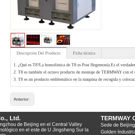
Descripción Del Producto
Ficha técnica
1. ¿Qué es T8?La homofónica de T8 es Post Hegemonía.Es el verdadero 
2. T8 es también el octavo producto de montaje de TERMWAY con el
3. T8 es un producto emblemático en la máquina de recogida y colocac
Anterior:
., Ltd.
TERMWAY 
Tongzhou de Beijing en el Central Valley
Sede de Beijing
nológico en el este de U Jingsheng Sur la
Golden Industria