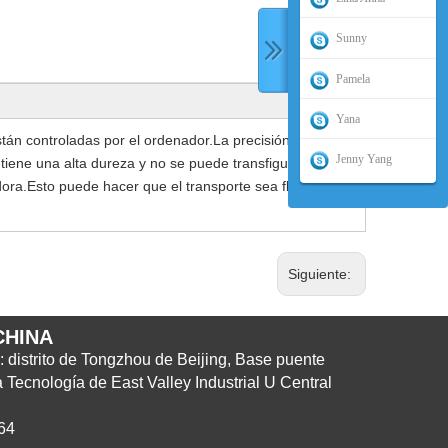
Sunny
Pamela
Yana
stán controladas por el ordenador.La precisión es
Jenny Yang
tiene una alta dureza y no se puede transfigurar
dora.Esto puede hacer que el transporte sea fluido y
Siguiente:
CHINA
: distrito de Tongzhou de Beijing, Base puente
 Tecnología de East Valley Industrial U Central
64