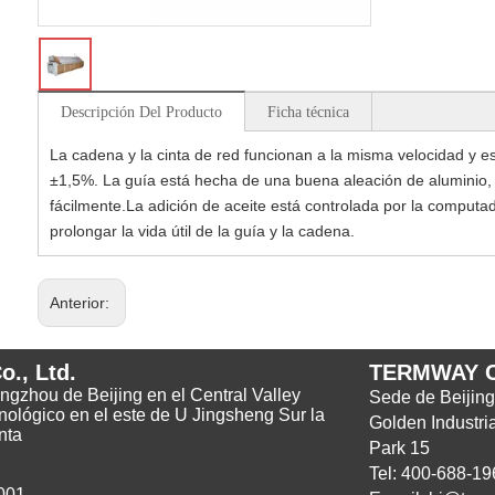
Descripción Del Producto
Ficha técnica
La cadena y la cinta de red funcionan a la misma velocidad y e
±1,5%. La guía está hecha de una buena aleación de aluminio, 
fácilmente.La adición de aceite está controlada por la computa
prolongar la vida útil de la guía y la cadena.
Anterior:
., Ltd.
TERMWAY 
Tongzhou de Beijing en el Central Valley
Sede de Beijing
nológico en el este de U Jingsheng Sur la
Golden Industria
nta
Park 15
Tel: 400-688-19
001