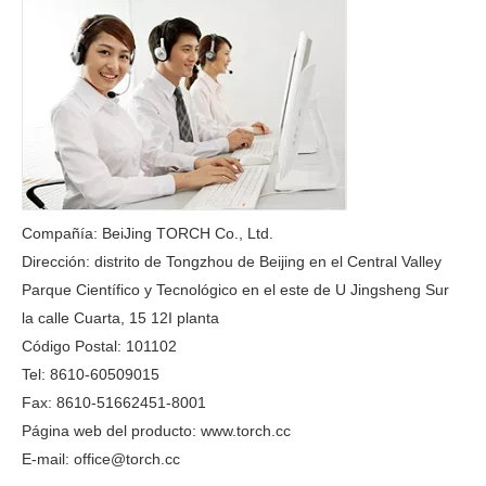
Compañía: BeiJing TORCH Co., Ltd.
Dirección: distrito de Tongzhou de Beijing en el Central Valley
Parque Científico y Tecnológico en el este de U Jingsheng Sur
la calle Cuarta, 15 12I planta
Código Postal: 101102
Tel: 8610-60509015
Fax: 8610-51662451-8001
Página web del producto: www.torch.cc
E-mail: office@torch.cc