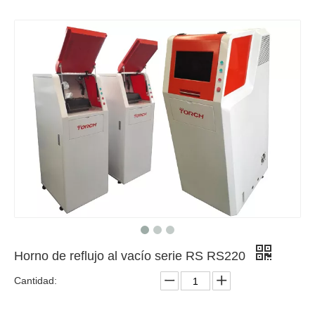
Horno de reflujo al vacío serie RS RS220
Cantidad: