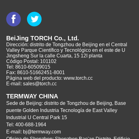
BeiJing TORCH Co., Ltd.
Dirección: distrito de Tongzhou de Beijing en el Central
Valley Parque Científico y Tecnológico en el este de U
Jingsheng Sur la calle Cuarta, 15 12I planta
Código Postal: 101102
Tel: 8610-60509015
Fax: 8610-51662451-8001
Página web del producto: www.torch.cc
E-mail: sales@torch.cc
TERMWAY CHINA
Sede de Beijing: distrito de Tongzhou de Beijing, Base
puente Golden Industria Tecnología de East Valley
Industrial U Central Park 15
Tel: 400-688-1964
E-mail: bj@termway.com
Oficina de Shenzhen: Shenzhen Bao'an Distrito, Edificio