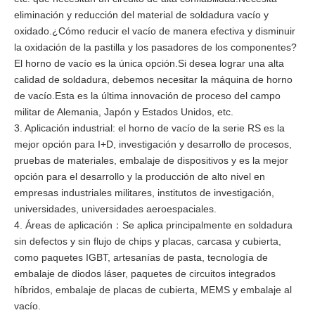
eliminación y reducción del material de soldadura vacío y
oxidado.¿Cómo reducir el vacío de manera efectiva y disminuir
la oxidación de la pastilla y los pasadores de los componentes?
El horno de vacío es la única opción.Si desea lograr una alta
calidad de soldadura, debemos necesitar la máquina de horno
de vacío.Esta es la última innovación de proceso del campo
militar de Alemania, Japón y Estados Unidos, etc.
3. Aplicación industrial: el horno de vacío de la serie RS es la
mejor opción para I+D, investigación y desarrollo de procesos,
pruebas de materiales, embalaje de dispositivos y es la mejor
opción para el desarrollo y la producción de alto nivel en
empresas industriales militares, institutos de investigación,
universidades, universidades aeroespaciales.
4. Áreas de aplicación
Se aplica principalmente en soldadura
：
sin defectos y sin flujo de chips y placas, carcasa y cubierta,
como paquetes IGBT, artesanías de pasta, tecnología de
embalaje de diodos láser, paquetes de circuitos integrados
híbridos, embalaje de placas de cubierta, MEMS y embalaje al
vacío.