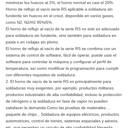
minimizar los huecos al 2%, el horno normal es casi el 20%.
Horno de reflujo al vacío serie RS aplicable a soldadura sin
fundente sin huecos en el crisol, disponible en varios gases,
como N2, N2/H2 95%/5%.
El horno de reflujo al vacío de la serie RS no solo es adecuado
para soldadura sin fundente, sino también para soldadura en
pasta o en rodajas sin plomo.
El horno de reflujo al vacío de la serie RS se combina con un
sistema de control de software, fácil de operar, puede usar el
software para controlar la máquina y configurar el perfil de
temperatura, así como modificar la programación para cumplir
con diferentes requisitos de soldadura.
2. El horno de vacío de la serie RS es principalmente para
soldaduras muy exigentes, por ejemplo, productos militares,
productos industriales de alta confiabilidad, incluso la protección
de nitrógeno o la soldadura en fase de vapor no pueden
satisfacer la demanda.Como las pruebas de materiales.
，
paquete de chips
Soldadura de equipos eléctricos, productos
，
automotrices, control de trenes, sistemas espaciales y aéreos,
etc. que necesitan un circuito de alta confiabilidad.Necesita