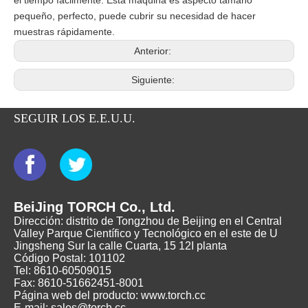
pequeño, perfecto, puede cubrir su necesidad de hacer
muestras rápidamente.
Anterior:
Siguiente:
SEGUIR LOS E.E.U.U.
BeiJing TORCH Co., Ltd.
Dirección: distrito de Tongzhou de Beijing en el Central
Valley Parque Científico y Tecnológico en el este de U
Jingsheng Sur la calle Cuarta, 15 12I planta
Código Postal: 101102
Tel: 8610-60509015
Fax: 8610-51662451-8001
Página web del producto: www.torch.cc
E-mail: sales@torch.cc