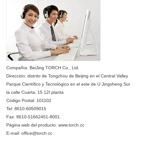
Compañía: BeiJing TORCH Co., Ltd.
Dirección: distrito de Tongzhou de Beijing en el Central Valley
Parque Científico y Tecnológico en el este de U Jingsheng Sur
la calle Cuarta, 15 12I planta
Código Postal: 101102
Tel: 8610-60509015
Fax: 8610-51662451-8001
Página web del producto: www.torch.cc
E-mail: office@torch.cc