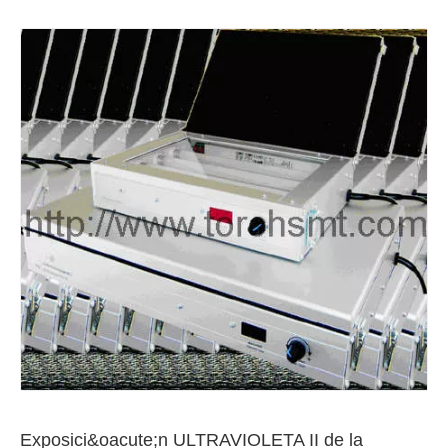
Exposici&oacute;n ULTRAVIOLETA II de la