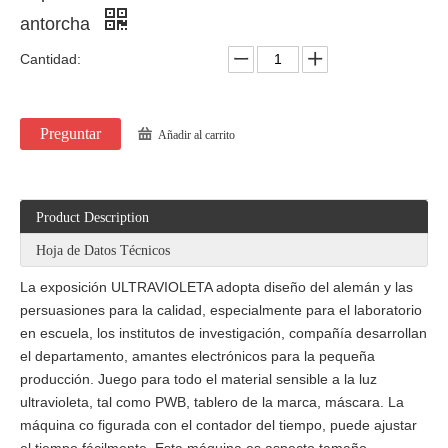
antorcha
Cantidad:
Preguntar
Añadir al carrito
Product Description
Hoja de Datos Técnicos
La exposición ULTRAVIOLETA adopta diseño del alemán y las
persuasiones para la calidad, especialmente para el laboratorio
en escuela, los institutos de investigación, compañía desarrollan
el departamento, amantes electrónicos para la pequeña
producción. Juego para todo el material sensible a la luz
ultravioleta, tal como PWB, tablero de la marca, máscara. La
máquina co figurada con el contador del tiempo, puede ajustar
el tiempo fácilmente. Esta máquina es aspecto tamaño